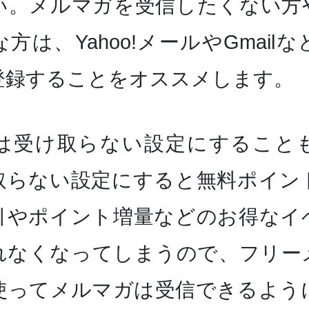
い。メルマガを受信したくない方
方は、Yahoo!メールやGmail
登録することをオススメします。
は受け取らない設定にすること
取らない設定にすると無料ポイン
引やポイント増量などのお得なイ
れなくなってしまうので、フリー
使ってメルマガは受信できるよう