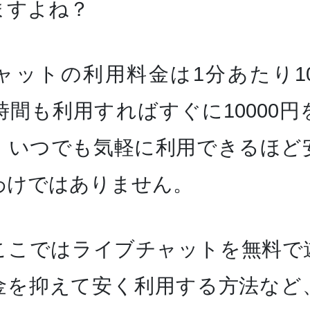
ますよね？
ャットの利用料金は1分あたり100
時間も利用すればすぐに10000
、いつでも気軽に利用できるほど
わけではありません。
ここではライブチャットを無料で
金を抑えて安く利用する方法など