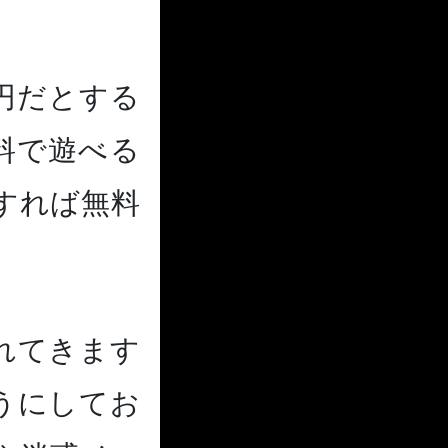
円だとする
無料で遊べる
すれば無料
。
れてきます
うにしてお