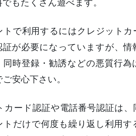
料でもたくさん遊べます。
ントで利用するにはクレジットカ
認証が必要になっていますが、情
・同時登録・勧誘などの悪質行為
でご安心下さい。
トカード認証や電話番号認証は、
ントだけで何度も繰り返し利用す