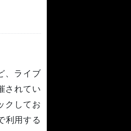
ど、ライブ
催されてい
ックしてお
で利用する