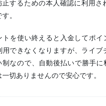
防止するための本人確認に利用さ
です。
ントを使い終えると入金してポイ
利用できなくなりますが、ライブ
い制なので、自動後払いで勝手に
は一切ありませんので安心です。