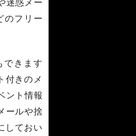
や迷惑メー
などのフリー
もできます
ト付きのメ
ベント情報
メールや捨
にしておい