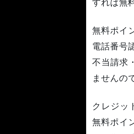
すれば無
無料ポイ
電話番号
不当請求
ませんの
クレジッ
無料ポイ