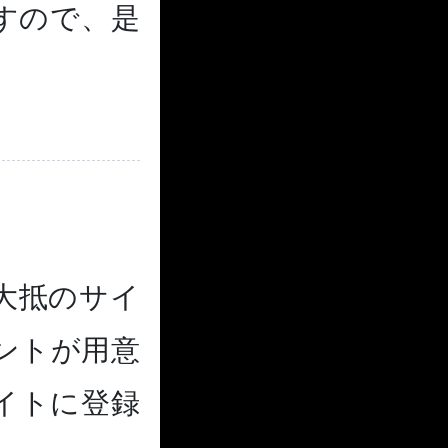
すので、是
大抵のサイ
イントが用意
イトに登録