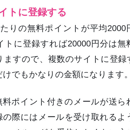
イトに登録する
あたりの無料ポイントが平均2000
イトに登録すれば20000円分は
りますので、複数のサイトに登録
だけでもかなりの金額になります
無料ポイント付きのメールが送ら
録の際にはメールを受け取れるよ