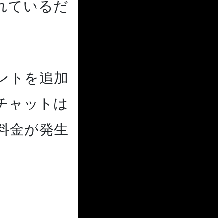
れているだ
ントを追加
チャットは
料金が発生