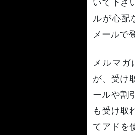
いて下さ
ルが心配な
メールで
メルマガ
が、受け
ールや割
も受け取
てアドを