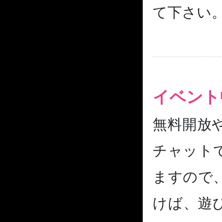
て下さい
イベント
無料開放
チャット
ますので
けば、遊