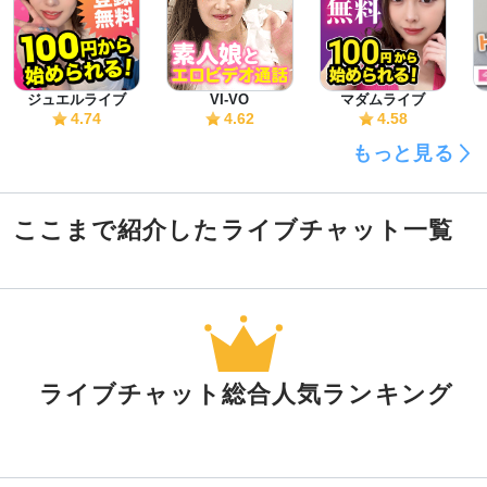
ジュエルライブ
VI-VO
マダムライブ
4.74
4.62
4.58
もっと見る
ここまで紹介したライブチャット一覧
ライブチャット総合人気ランキング