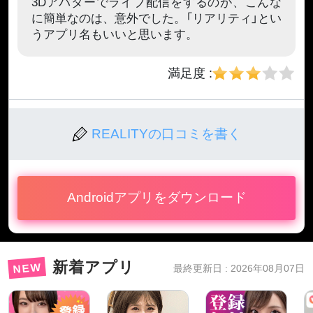
3Dアバターでライブ配信をするのが、こんな
に簡単なのは、意外でした。「リアリティ」とい
うアプリ名もいいと思います。
満足度 :
REALITYの口コミを書く
Androidアプリをダウンロード
新着アプリ
NEW
最終更新日 : 2026年08月07日