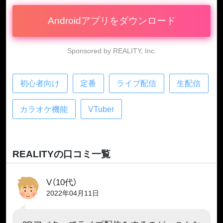
Androidアプリをダウンロード
Sponsored by REALITY, Inc.
初心者向け
定番
ライブ配信
生配信
カラオケ機能
VTuber
REALITYの口コミ一覧
V（10代）
2022年04月11日