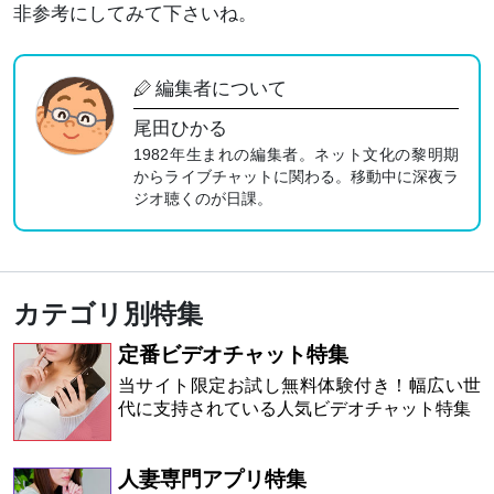
非参考にしてみて下さいね。
編集者について
尾田ひかる
1982年生まれの編集者。ネット文化の黎明期
からライブチャットに関わる。移動中に深夜ラ
ジオ聴くのが日課。
カテゴリ別特集
定番ビデオチャット特集
当サイト限定お試し無料体験付き！幅広い世
代に支持されている人気ビデオチャット特集
人妻専門アプリ特集