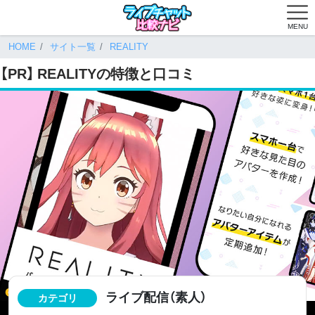
MENU
HOME
サイト一覧
REALITY
【PR】
REALITY
の特徴と口コミ
ライブ配信（素人）
カテゴリ