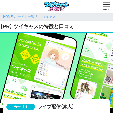
MENU
HOME
サイト一覧
ツイキャス
【PR】
ツイキャス
の特徴と口コミ
ライブ配信（素人）
カテゴリ