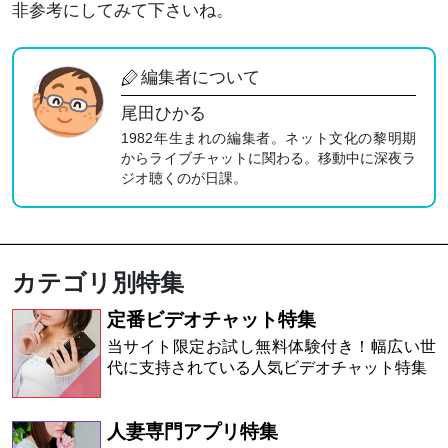
非参考にしてみて下さいね。
編集者について
尾田ひかる
1982年生まれの編集者。ネット文化の黎明期
からライブチャットに関わる。移動中に深夜ラ
ジオ聴くのが日課。
カテゴリ別特集
定番ビデオチャット特集
当サイト限定お試し無料体験付き！幅広い世
代に支持されている人気ビデオチャット特集
人妻専門アプリ特集