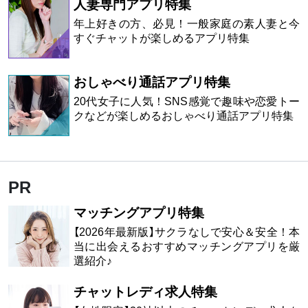
人妻専門アプリ特集
年上好きの方、必見！一般家庭の素人妻と今
すぐチャットが楽しめるアプリ特集
おしゃべり通話アプリ特集
20代女子に人気！SNS感覚で趣味や恋愛トー
クなどが楽しめるおしゃべり通話アプリ特集
PR
マッチングアプリ特集
【2026年最新版】サクラなしで安心＆安全！本
当に出会えるおすすめマッチングアプリを厳
選紹介♪
チャットレディ求人特集