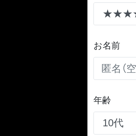
お名前
年齢