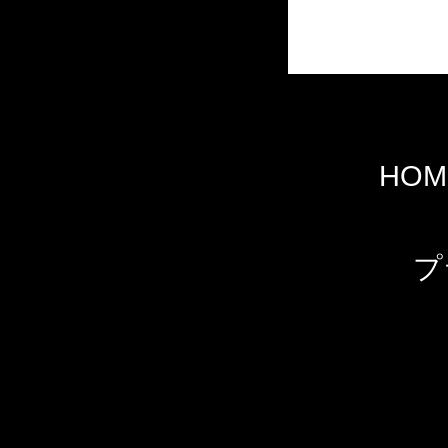
HOM
プ