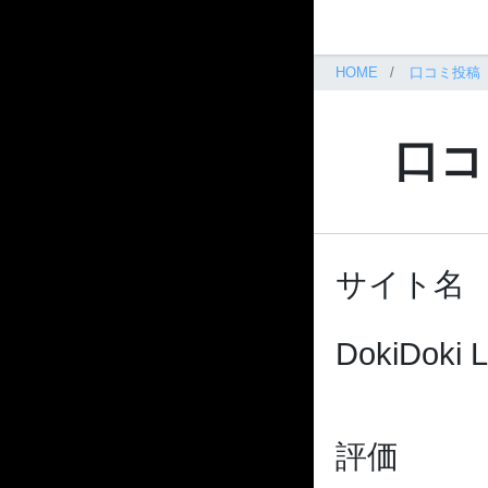
HOME
口コミ投稿
口コ
サイト名
DokiDoki L
評価