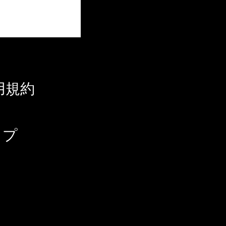
用規約
ップ