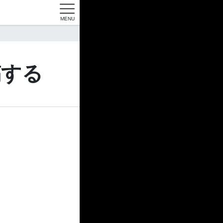
MENU
稿する